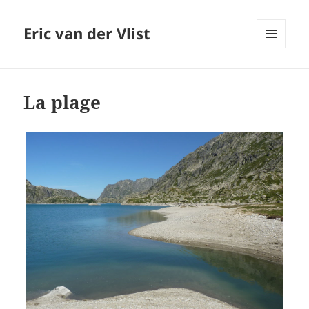
Eric van der Vlist
MENU
AND
WIDGETS
La plage