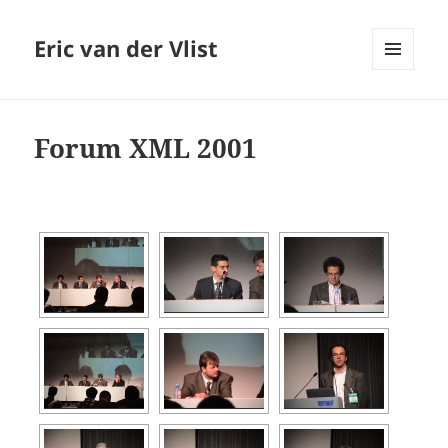
Eric van der Vlist
MENU
AND
WIDGETS
Forum XML 2001