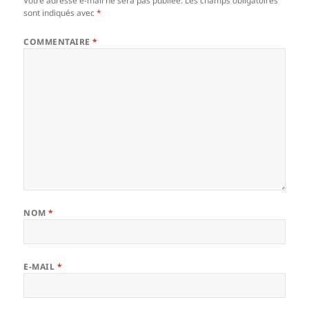
Votre adresse e-mail ne sera pas publiée.
Les champs obligatoires
sont indiqués avec
*
COMMENTAIRE
*
NOM
*
E-MAIL
*