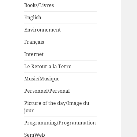
Books/Livres
English
Environnement
Français
Internet
Le Retour a la Terre
Music/Musique
Personnel/Personal
Picture of the day/Image du
jour
Programming/Programmation
SemWeb