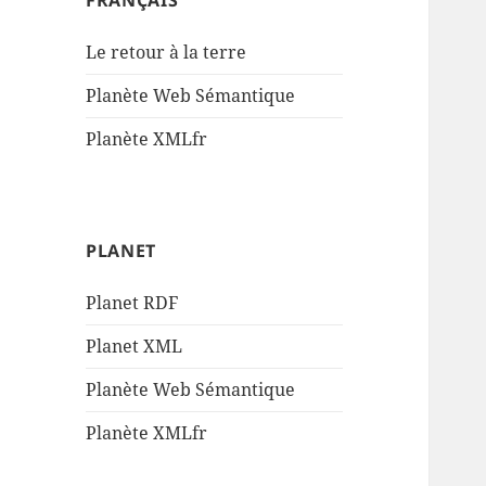
FRANÇAIS
Le retour à la terre
Planète Web Sémantique
Planète XMLfr
PLANET
Planet RDF
Planet XML
Planète Web Sémantique
Planète XMLfr