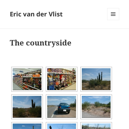
Eric van der Vlist
MENU
AND
WIDGETS
The countryside