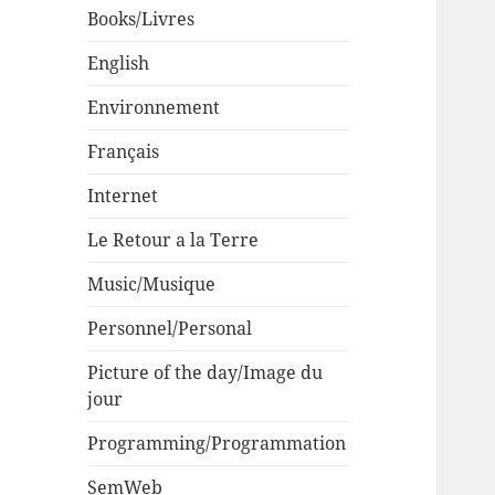
Books/Livres
English
Environnement
Français
Internet
Le Retour a la Terre
Music/Musique
Personnel/Personal
Picture of the day/Image du
jour
Programming/Programmation
SemWeb