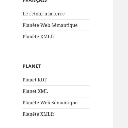
FRANÇAIS
Le retour à la terre
Planète Web Sémantique
Planète XMLfr
PLANET
Planet RDF
Planet XML
Planète Web Sémantique
Planète XMLfr