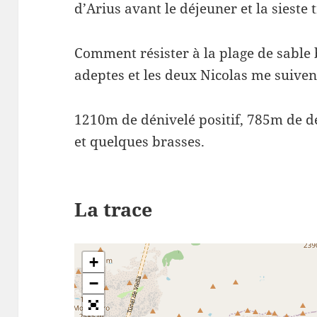
d’Arius avant le déjeuner et la sieste 
Comment résister à la plage de sable 
adeptes et les deux Nicolas me suive
1210m de dénivelé positif, 785m de d
et quelques brasses.
La trace
+
−