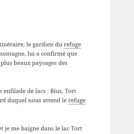
tinéraire, le gardien du
refuge
montagne, lui a confirmé que
s plus beaux paysages des
enfilade de lacs : Rius, Tort
ord duquel nous attend le
refuge
t je me baigne dans le lac Tort