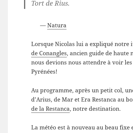
Tort de Rius.
—
Natura
Lorsque Nicolas lui a expliqué notre i
de Conangles
, ancien guide de haute 
nous devions nous attendre à voir le
Pyrénées!
Au programme, après un petit col, une 
d’Arius, de Mar et Era Restanca au b
de la Restanca
, notre destination.
La météo est à nouveau au beau fixe e