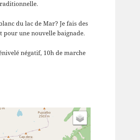
traditionnelle.
blanc du lac de Mar? Je fais des
nt pour une nouvelle baignade.
énivelé négatif, 10h de marche