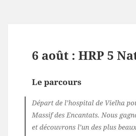
6 août : HRP 5 Na
Le parcours
Départ de l’hospital de Vielha p
Massif des Encantats. Nous gagno
et découvrons l’un des plus beaux