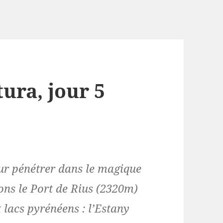
tura, jour 5
our pénétrer dans le magique
ns le Port de Rius (2320m)
 lacs pyrénéens : l’Estany