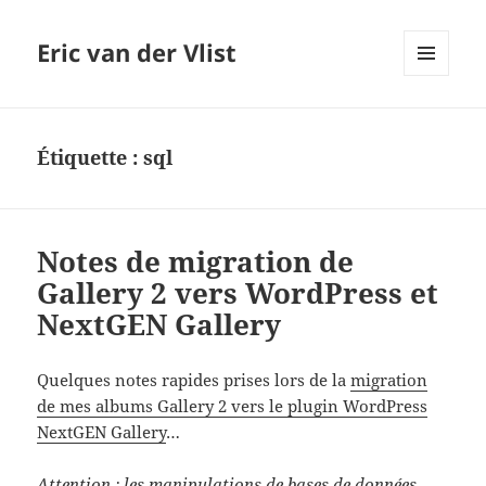
Eric van der Vlist
MENU
AND
WIDGETS
Étiquette :
sql
Notes de migration de
Gallery 2 vers WordPress et
NextGEN Gallery
Quelques notes rapides prises lors de la
migration
de mes albums Gallery 2 vers le plugin WordPress
NextGEN Gallery
…
Attention : les manipulations de bases de données