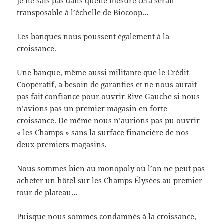
Je ne sais pas dans quelle mesure cela serait
transposable à l’échelle de Biocoop…
Les banques nous poussent également à la
croissance.
Une banque, même aussi militante que le Crédit
Coopératif, a besoin de garanties et ne nous aurait
pas fait confiance pour ouvrir Rive Gauche si nous
n’avions pas un premier magasin en forte
croissance. De même nous n’aurions pas pu ouvrir
« les Champs » sans la surface financière de nos
deux premiers magasins.
Nous sommes bien au monopoly où l’on ne peut pas
acheter un hôtel sur les Champs Élysées au premier
tour de plateau…
Puisque nous sommes condamnés à la croissance,