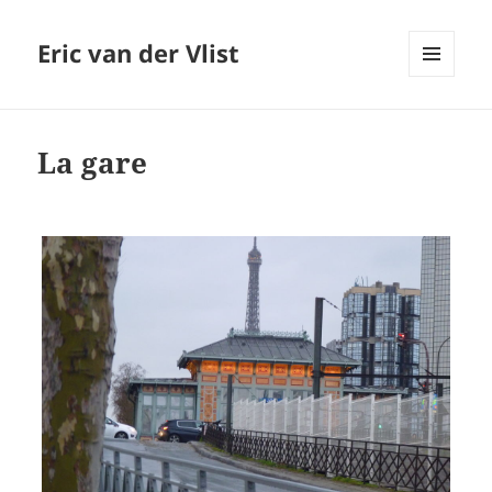
Eric van der Vlist
MENU
AND
WIDGETS
La gare