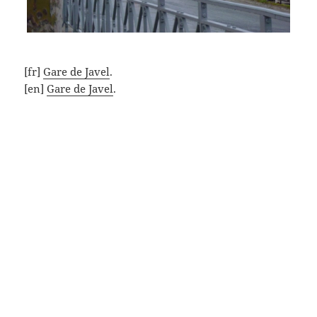
[fr]
Gare de Javel
.
[en]
Gare de Javel
.