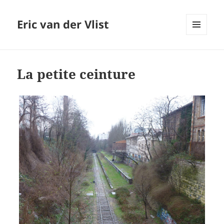
Eric van der Vlist
MENU
AND
WIDGETS
La petite ceinture