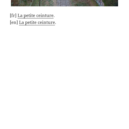
[fr]
La petite ceinture
.
[en]
La petite ceinture
.