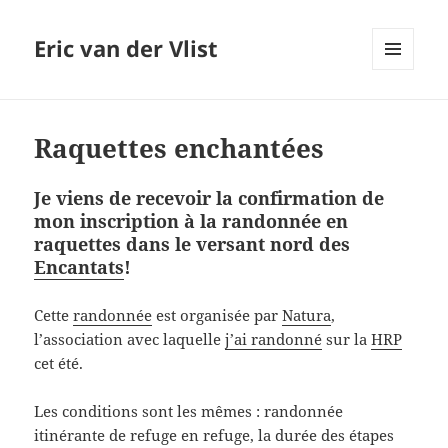
Eric van der Vlist
MENU
AND
WIDGETS
Raquettes enchantées
Je viens de recevoir la confirmation de
mon inscription à la randonnée en
raquettes dans le versant nord des
Encantats
!
Cette
randonnée
est organisée par
Natura
,
l’association avec laquelle
j’ai randonné
sur la
HRP
cet été.
Les conditions sont les mêmes : randonnée
itinérante de refuge en refuge, la durée des étapes