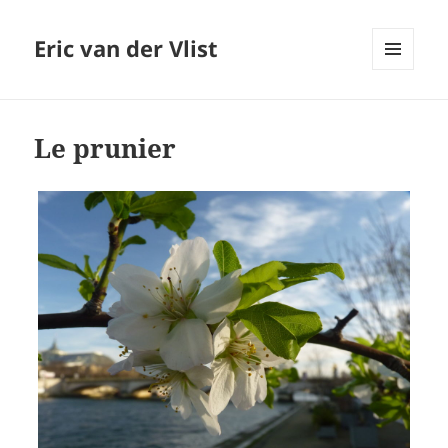
Eric van der Vlist
MENU
AND
WIDGETS
Le prunier