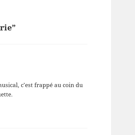
rie”
usical, c’est frappé au coin du
ette.