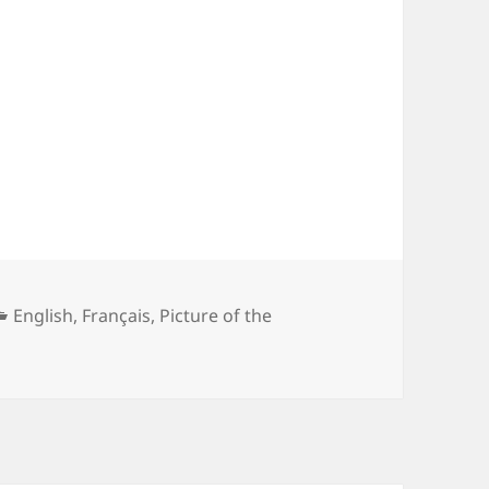
Categories
English
,
Français
,
Picture of the