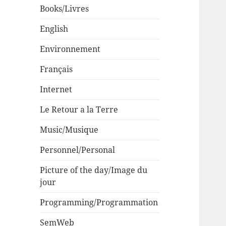
Books/Livres
English
Environnement
Français
Internet
Le Retour a la Terre
Music/Musique
Personnel/Personal
Picture of the day/Image du
jour
Programming/Programmation
SemWeb