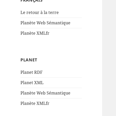
FRANÇAIS
Le retour à la terre
Planète Web Sémantique
Planète XMLfr
PLANET
Planet RDF
Planet XML
Planète Web Sémantique
Planète XMLfr