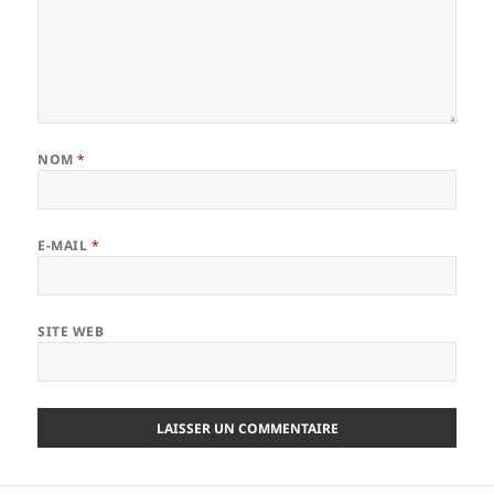
NOM
*
E-MAIL
*
SITE WEB