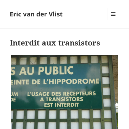
Eric van der Vlist
MENU
AND
WIDGETS
Interdit aux transistors