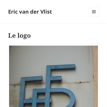
Eric van der Vlist
MENU
AND
WIDGETS
Le logo