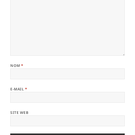
NOM
*
E-MAIL
*
SITE WEB