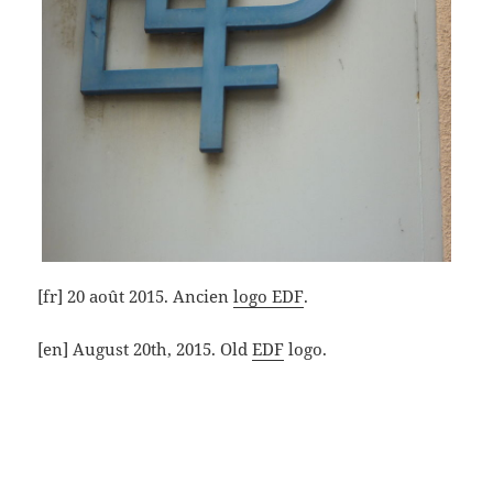
[fr] 20 août 2015. Ancien
logo EDF
.
[en] August 20th, 2015. Old
EDF
logo.