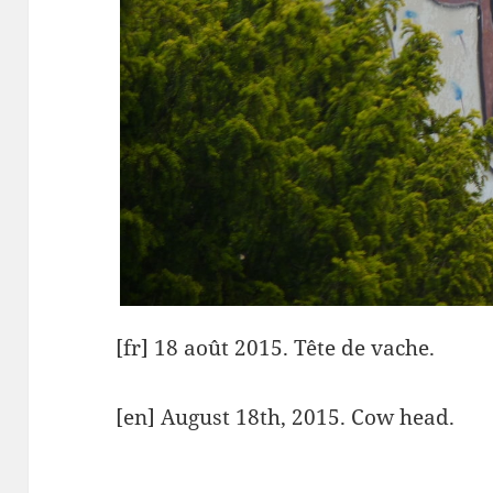
[fr] 18 août 2015. Tête de vache.
[en] August 18th, 2015. Cow head.