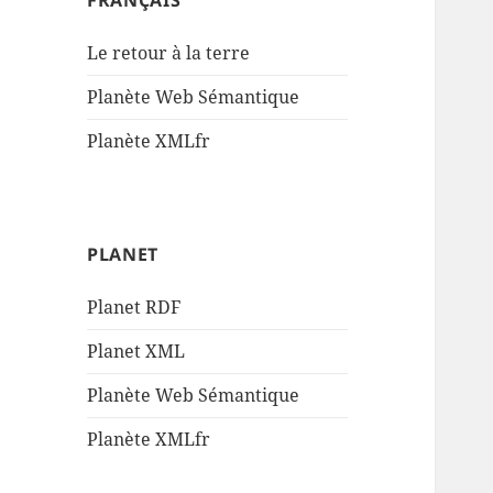
FRANÇAIS
Le retour à la terre
Planète Web Sémantique
Planète XMLfr
PLANET
Planet RDF
Planet XML
Planète Web Sémantique
Planète XMLfr