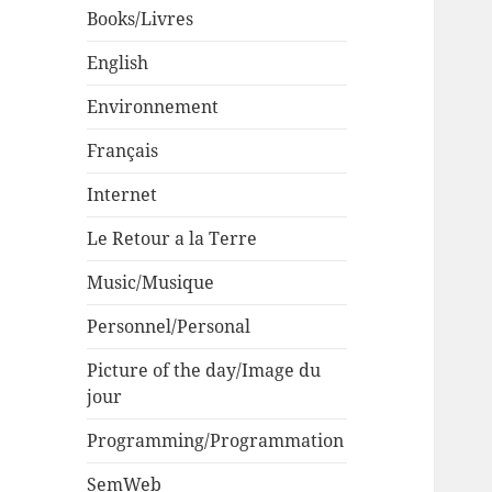
Books/Livres
English
Environnement
Français
Internet
Le Retour a la Terre
Music/Musique
Personnel/Personal
Picture of the day/Image du
jour
Programming/Programmation
SemWeb