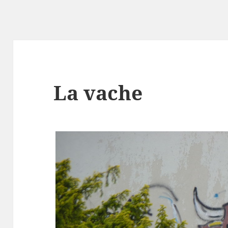
La vache