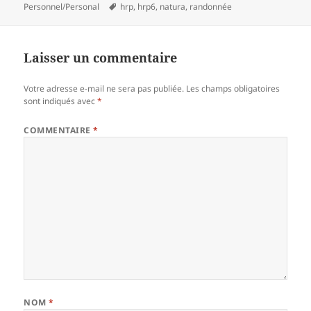
on
Tags
Personnel/Personal
hrp
,
hrp6
,
natura
,
randonnée
Laisser un commentaire
Votre adresse e-mail ne sera pas publiée.
Les champs obligatoires
sont indiqués avec
*
COMMENTAIRE
*
NOM
*