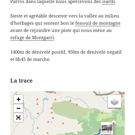
Parros dans laquelle nous apercevons des
isards
.
Sieste et agréable descente vers la vallée au milieu
d’herbages qui sentent bon le
fenouil de montagne
avant de rejoindre une piste qui nous mène au
refuge de Montgarri
.
1400m de dénivelé positif, 950m de dénivelé négatif
et 6h45 de marche.
La trace
+
−
6