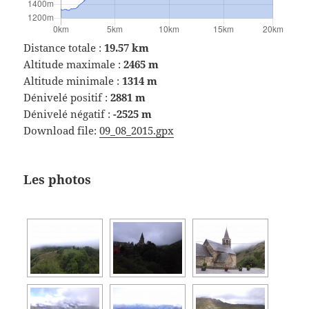
Distance totale :
19.57 km
Altitude maximale :
2465 m
Altitude minimale :
1314 m
Dénivelé positif :
2881 m
Dénivelé négatif :
-2525 m
Download file:
09_08_2015.gpx
Les photos