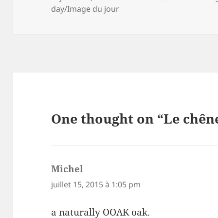
on
day/Image du jour
One thought on “Le chên
Michel
dit :
juillet 15, 2015 à 1:05 pm
a naturally OOAK oak.