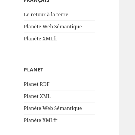
FRANÇAIS
Le retour à la terre
Planète Web Sémantique
Planète XMLfr
PLANET
Planet RDF
Planet XML
Planète Web Sémantique
Planète XMLfr