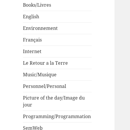
Books/Livres
English
Environnement
Français
Internet
Le Retour a la Terre
Music/Musique
Personnel/Personal
Picture of the day/Image du
jour
Programming/Programmation
SemWeb