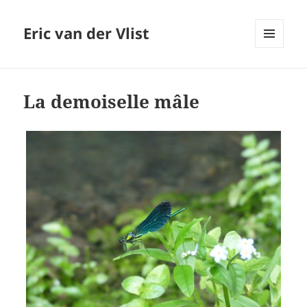
Eric van der Vlist
MENU
AND
WIDGETS
La demoiselle mâle