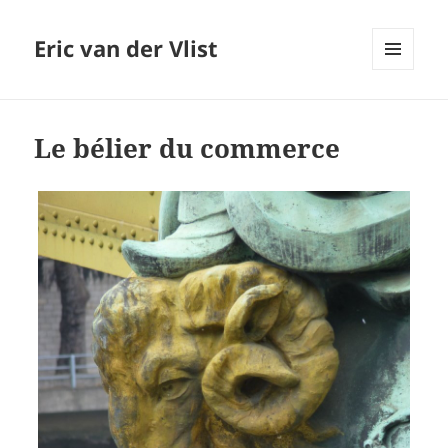
Eric van der Vlist
MENU
AND
WIDGETS
Le bélier du commerce