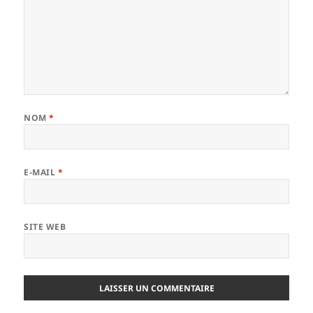
NOM
*
E-MAIL
*
SITE WEB