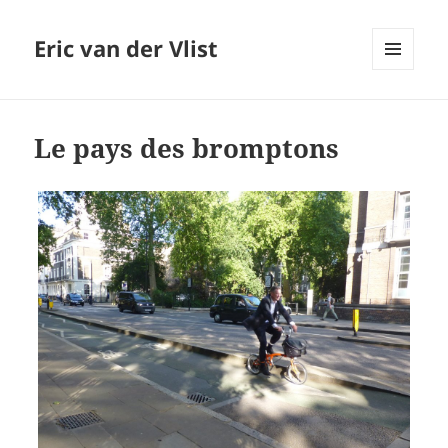
Eric van der Vlist
MENU
AND
WIDGETS
Le pays des bromptons