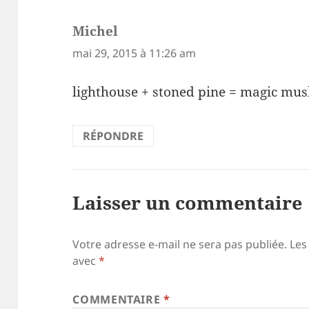
Michel
dit :
mai 29, 2015 à 11:26 am
lighthouse + stoned pine = magic m
RÉPONDRE
Laisser un commentaire
Votre adresse e-mail ne sera pas publiée.
Les
avec
*
COMMENTAIRE
*