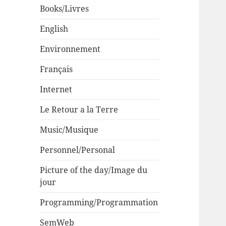
Books/Livres
English
Environnement
Français
Internet
Le Retour a la Terre
Music/Musique
Personnel/Personal
Picture of the day/Image du
jour
Programming/Programmation
SemWeb