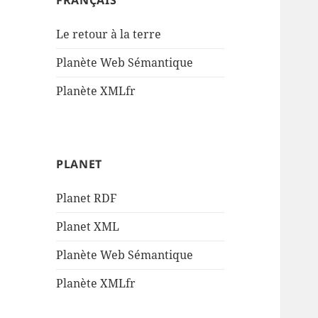
FRANÇAIS
Le retour à la terre
Planète Web Sémantique
Planète XMLfr
PLANET
Planet RDF
Planet XML
Planète Web Sémantique
Planète XMLfr