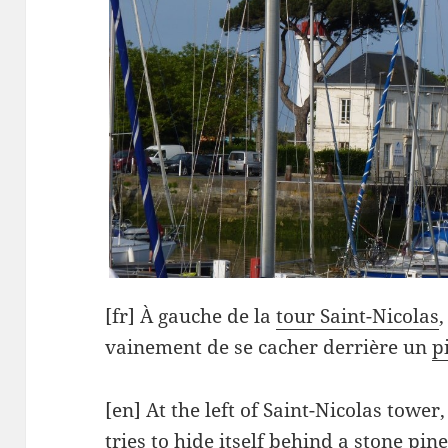
[fr] À gauche de la
tour Saint-Nicolas
,
vainement de se cacher derrière un
p
[en] At the left of Saint-Nicolas tower
tries to hide itself behind a
stone pin