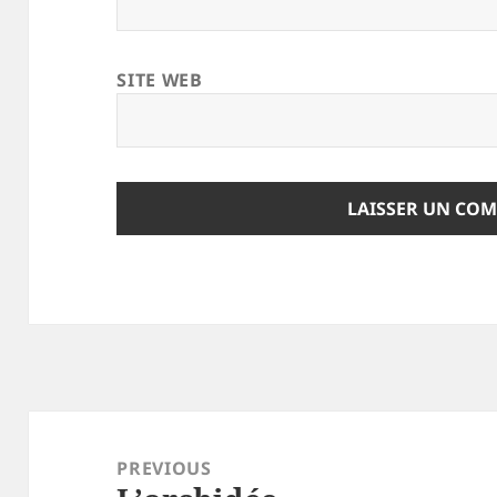
SITE WEB
Navigation
de
PREVIOUS
l’article