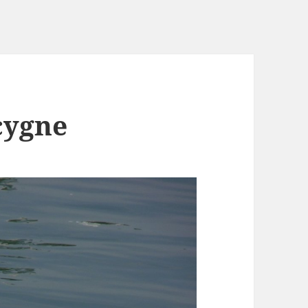
cygne