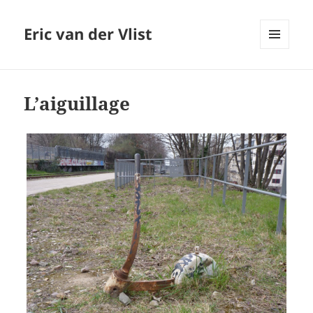
Eric van der Vlist
MENU
AND
WIDGETS
L’aiguillage