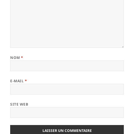
NOM
*
E-MAIL
*
SITE WEB