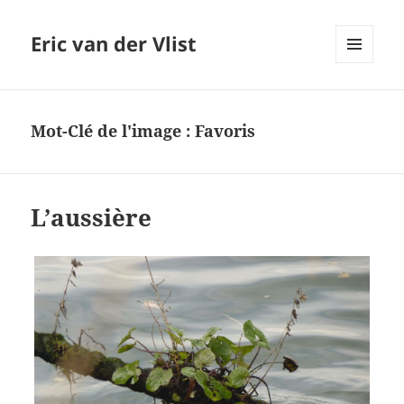
Eric van der Vlist
MENU
AND
WIDGETS
Mot-Clé de l'image :
Favoris
L’aussière