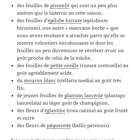
des feuilles de
pissenlit
qui sont un peu plus
amères que le laiteron en cette saison,
des feuilles d’
épilobe hirsute
(epilobium
hirsutum), une autre « mauvaise herbe » que
nous avons tendance à arracher parce qu’elle se
montre volontiers envahissante et dont les
feuilles un peu duveteuses se révèlent avoir un
goût proche de celui de la mâche,
des feuilles de
petite oseille
(rumex ocetosella) au
goût agréablement acide,
du
mouron blanc
(stellaria media) au goût très
fin,
de jeunes feuilles de
plantain lancéolé
(plantago
lanceolata) au léger goût de champignon,
des fleurs d’
églantine
(rosa canina) au goût fruité
et sucré
des fleurs de
pâquerette
(bellis perennis).