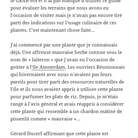
le GRAB-HN et n’ai pas manqué d’utiliser ce guide
pour évaluer les terrains que nous avons eu
l’occasion de visiter mais je n’avais pas encore tiré
parti des indications sur l’usage culinaire de ces
plantes. C’est maintenant chose faite…
J’ai commencé par une plante que je connaissais
déjà. Une affreuse mauvaise herbe connue sous le
nom de « laiteron » que j’avais eu l’occasion de
goûter à l
‘île Amsterdam
. Les ouvriers Réunionnais
qui hivernaient avec nous n’avaient pas leurs
pareils pour tirer parti des ressources naturelles de
l’île et ils nous avaient appris à utiliser cette plante
pour parfumer les plats de riz. Depuis, je m’étais
rangé à l’avis général et avais réappris à considérer
cette plante qui ressemble à un chardon mâtiné de
pissenlit comme « mauvaise »…
Gérard Ducerf affirmant que cette plante est