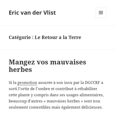
Eric van der Vlist
MENU
AND
WIDGETS
Catégorie :
Le Retour a la Terre
Mangez vos mauvaises
herbes
Si la
promotion
assurée à son insu par la DGCCRF a
sorti l’ortie de l’ombre et contribué à réhabiliter
cette plante y compris dans ses usages alimentaires,
beaucoup d’autres « mauvaises herbes » sont non
seulement comestibles mais également délicieuses.